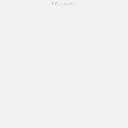
© Comsenz Inc.